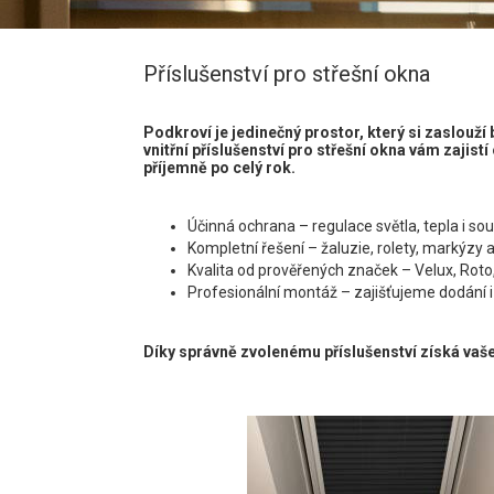
Příslušenství pro střešní okna
Podkroví je jedinečný prostor, který si zaslouží 
vnitřní příslušenství pro střešní okna vám zajistí
příjemně po celý rok.
Účinná ochrana – regulace světla, tepla i so
Kompletní řešení – žaluzie, rolety, markýzy a
Kvalita od prověřených značek – Velux, Roto, 
Profesionální montáž – zajišťujeme dodání i
Díky správně zvolenému příslušenství získá vaše 