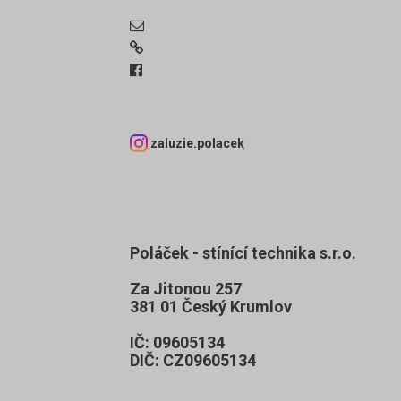
zaluzie.polacek
Poláček - stínící technika s.r.o.
Za Jitonou 257
381 01 Český Krumlov
IČ: 09605134
DIČ: CZ09605134